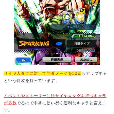
サイヤ人タグに対して与ダメージを50％
もアップする
という特攻を持っています。
イベントやストーリーにはサイヤ人タグを持つキャラ
が多数
でるので非常に使い易く便利なキャラと言えま
す。