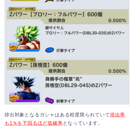
排出対象となるガシャはある程度限られていて
排出率
も1％を下回るほど低確率
となっています。