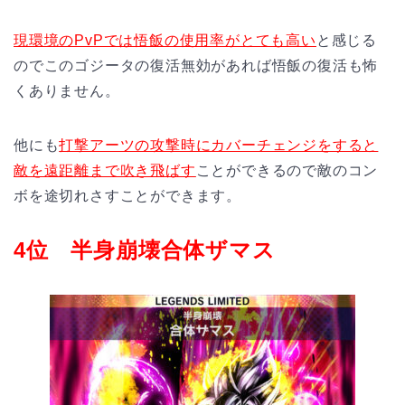
現環境のPvPでは悟飯の使用率がとても高い
と感じる
のでこのゴジータの復活無効があれば悟飯の復活も怖
くありません。
他にも
打撃アーツの攻撃時にカバーチェンジをすると
敵を遠距離まで吹き飛ばす
ことができるので敵のコン
ボを途切れさすことができます。
4位 半身崩壊合体ザマス