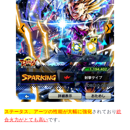
ステータス、アーツの性能が大幅に強化
されており
総
合火力がとても高い
です。