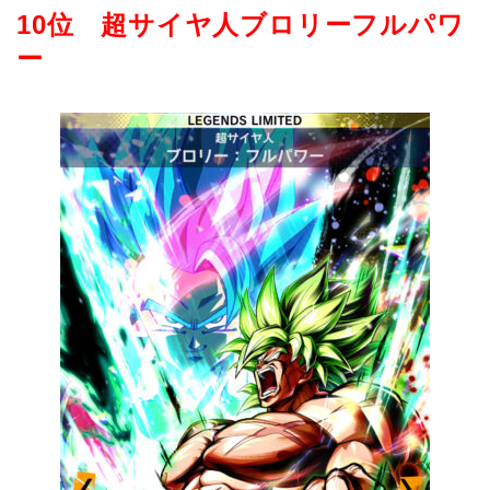
10位 超サイヤ人ブロリーフルパワ
ー