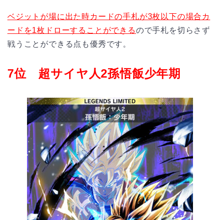
ベジットが場に出た時カードの手札が3枚以下の場合カ
ードを1枚ドローすることができる
ので手札を切らさず
戦うことができる点も優秀です。
7位 超サイヤ人2孫悟飯少年期