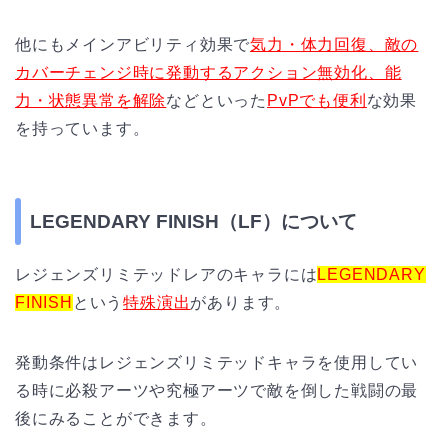
他にもメインアビリティ効果で
気力・体力回復、敵の
カバーチェンジ時に発動するアクション無効化、能
力・状態異常を解除
などといった
PvPでも便利
な効果
を持っています。
LEGENDARY FINISH（LF）
について
レジェンズリミテッドレアのキャラには
LEGENDARY
FINISH
という
特殊演出
があります。
発動条件はレジェンズリミテッドキャラを使用してい
る時に必殺アーツや究極アーツで敵を倒した戦闘の最
後にみることができます。