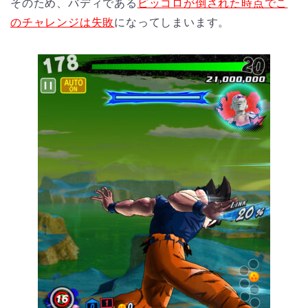
そのため、バディである
ピッコロが倒された時点でこ
のチャレンジは失敗
になってしまいます。