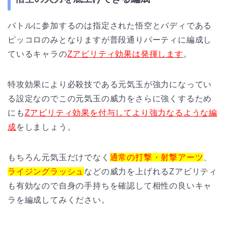
バトルに参加するのは指定された悟空とバディである
ピッコロのみとなりますが普段通りパーティに編成し
ているキャラの
Zアビリティ効果は発揮します
。
特攻効果により必殺技である元気玉が強力になってい
る設定なのでこの元気玉の威力をさらに強くするため
にも
Zアビリティ効果を付与してより強力なるような編
成
をしましょう。
もちろん元気玉だけでなく
通常の打撃・射撃アーツ
、
ライジングラッシュ
などの威力を上げれるZアビリティ
も有効なので自身の手持ちを確認して相性の良いキャ
ラを編成してみください。