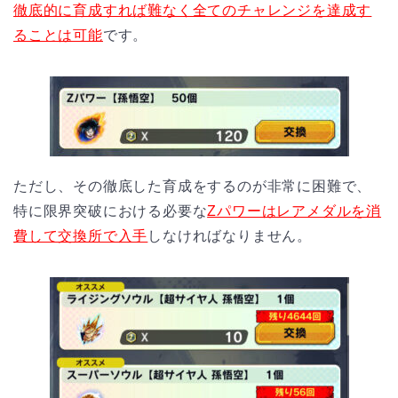
徹底的に育成すれば難なく全てのチャレンジを達成す
ることは可能
です。
ただし、その徹底した育成をするのが非常に困難で、
特に限界突破における必要な
Zパワーはレアメダルを消
費して交換所で入手
しなければなりません。