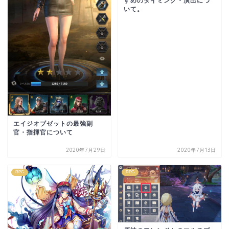
すめのタイミング・演出につ
いて。
エイジオブゼットの最強副
官・指揮官について
2020年7月29日
2020年7月13日
RPG
RPG