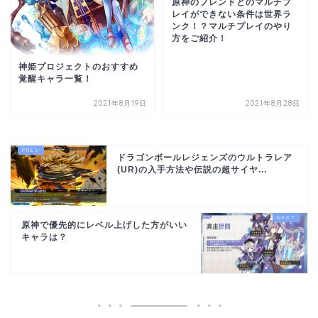
原神のフレンドとのマルチプ
レイができない条件は世界ラ
ンク！？マルチプレイのやり
方をご紹介！
神姫プロジェクトのおすすめ
覚醒キャラ一覧！
2021年8月19日
2021年8月28日
ドラゴンボールレジェンズのウルトラレア
(UR)の入手方法や伝説の超サイヤ...
原神で優先的にレベル上げした方がいい
キャラは？