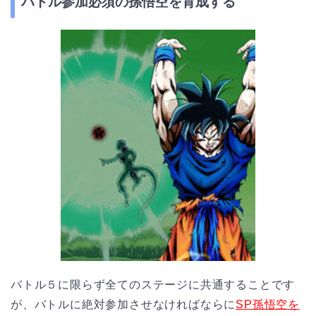
バトル参加必須の孫悟空を育成する
バトル５に限らず全てのステージに共通することです
が、バトルに絶対参加させなければならに
SP孫悟空を