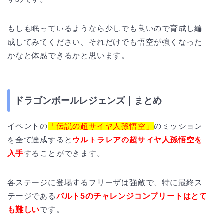
もしも眠っているようなら少しでも良いので育成し編
成してみてください、それだけでも悟空が強くなった
かなと体感できるかと思います。
ドラゴンボールレジェンズ｜まとめ
イベントの
「伝説の超サイヤ人孫悟空」
のミッション
を全て達成すると
ウルトラレアの超サイヤ人孫悟空を
入手
することができます。
各ステージに登場するフリーザは強敵で、特に最終ス
テージである
バルト5のチャレンジコンプリートはとて
も難しい
です。