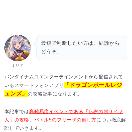
最短で判断したい方は、結論から
どうぞ。
ミリア
バンダイナムコエンターテインメントから配信されて
「ドラゴンボールレジ
いるスマートフォンアプリ
ェンズ」
の攻略記事になります。
本記事では
高難易度イベントである「伝説の超サイヤ
人」の攻略、バトル5のフリーザの倒し方
につい徹底解
説していきます。