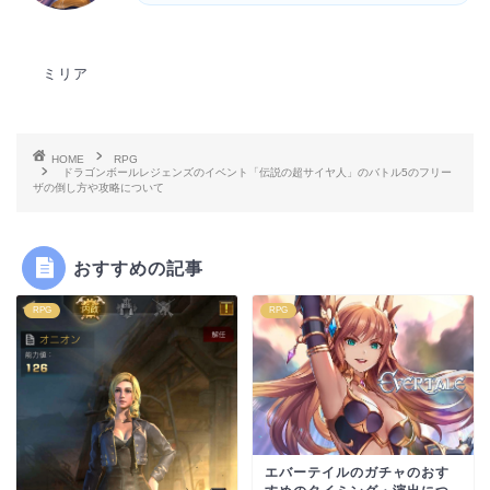
ミリア
HOME
RPG
ドラゴンボールレジェンズのイベント「伝説の超サイヤ人」のバトル5のフリー
ザの倒し方や攻略について
おすすめの記事
RPG
RPG
エバーテイルのガチャのおす