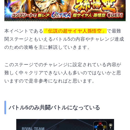
本イベントである
「伝説の超サイヤ人孫悟空」
で最難
関ステージともいえるバトル5の内容やチャレンジ達成
のための攻略を主に解説していきます。
このステージでのチャレンジに設定されている内容が
難しく中々クリアできない人も多いのではないかと思
いますので是非参考になればと思います。
バトル5のみ共闘バトルになっている