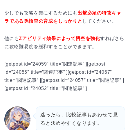
少しでも攻略を楽にするためにも
出撃必須の特攻キャ
ラである孫悟空の育成をしっかりと
してください。
他にも
Zアビリティ効果によって悟空を強化
すればさら
に攻略難易度を緩和することができます。
[getpost id=”24059″ title=”関連記事” ][getpost
id=”24055″ title=”関連記事” ][getpost id=”24067″
title=”関連記事” ][getpost id=”24057″ title=”関連記事” ]
[getpost id=”24052″ title=”関連記事” ]
迷ったら、比較記事もあわせて見
ると決めやすくなります。