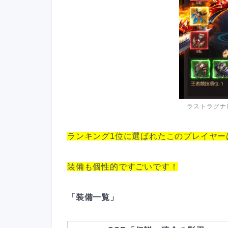
ラストラグナ
ランキング1位に選ばれたこのプレイヤー
装備も個性的ですごいです！
「装備一覧」