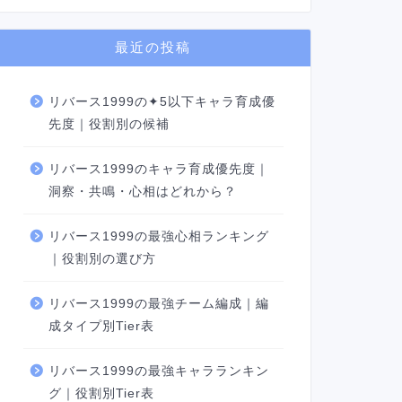
最近の投稿
リバース1999の✦5以下キャラ育成優
先度｜役割別の候補
リバース1999のキャラ育成優先度｜
洞察・共鳴・心相はどれから？
リバース1999の最強心相ランキング
｜役割別の選び方
リバース1999の最強チーム編成｜編
成タイプ別Tier表
リバース1999の最強キャラランキン
グ｜役割別Tier表