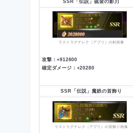
SSR「伝説」硫金の影刃
ラストラグナレク（アプリ）の剣画像
攻撃：+912600
確定ダメージ：+20280
SSR「伝説」魔鉄の首飾り
ラストラグナレク（アプリ）の首飾り画像