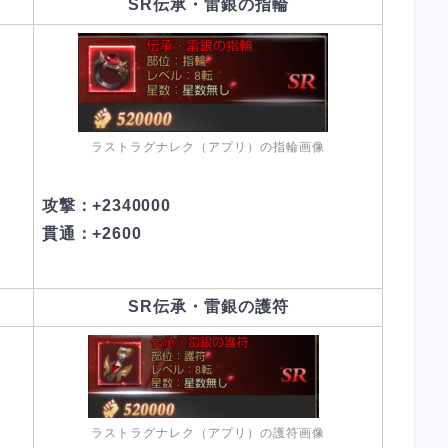
SR伝承・雷銀の指輪
ラストラグナレク（アプリ）の指輪画像
攻撃：+2340000
貫通：+2600
SR伝承・雷銀の護符
ラストラグナレク（アプリ）の護符画像