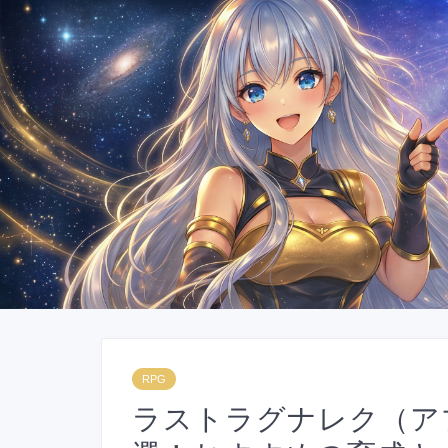
RPG
ラストラグナレク（ア