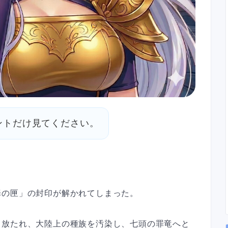
ントだけ見てください。
罪の匣」の封印が解かれてしまった。
き放たれ、大陸上の種族を汚染し、七頭の罪竜へと