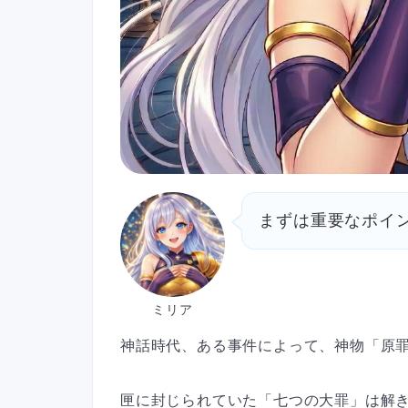
まずは重要なポイ
ミリア
神話時代、ある事件によって、神物「原
匣に封じられていた「七つの大罪」は解