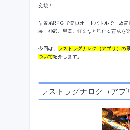
変貌！
放置系RPG で簡単オートバトルで、放
装、神武、聖器、符文など強化＆育成を
今回は、
ラストラグナレク（アプリ）の
ついて
紹介します。
ラストラグナロク（アプ