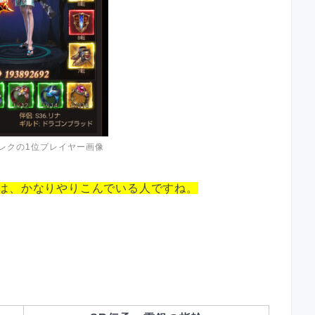
レクの1位プレイヤー画像
は、かなりやりこんでいる人ですね。