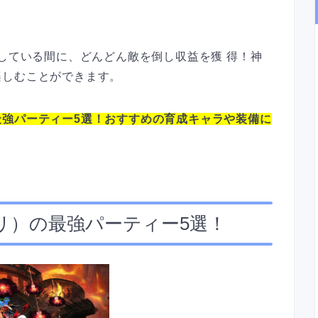
置している間に、どんどん敵を倒し収益を獲 得！神
楽しむことができます。
最強パーティー5選！おすすめの育成キャラや装備に
リ）の最強パーティー5選！