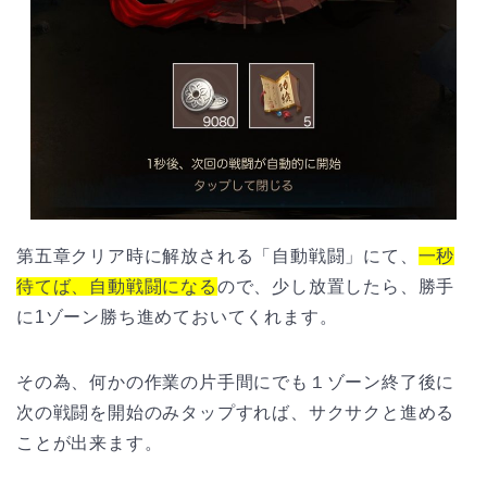
第五章クリア時に解放される「自動戦闘」にて、
一秒
待てば、自動戦闘になる
ので、少し放置したら、勝手
に1ゾーン勝ち進めておいてくれます。
その為、何かの作業の片手間にでも１ゾーン終了後に
次の戦闘を開始のみタップすれば、サクサクと進める
ことが出来ます。