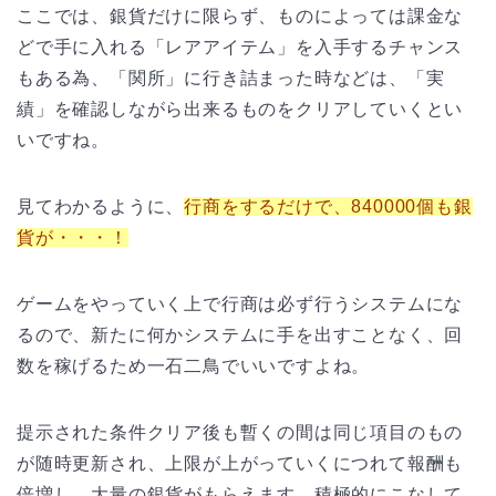
ここでは、銀貨だけに限らず、ものによっては課金な
どで手に入れる「レアアイテム」を入手するチャンス
もある為、「関所」に行き詰まった時などは、「実
績」を確認しながら出来るものをクリアしていくとい
いですね。
見てわかるように、
行商をするだけで、840000個も銀
貨が・・・！
ゲームをやっていく上で行商は必ず行うシステムにな
るので、新たに何かシステムに手を出すことなく、回
数を稼げるため一石二鳥でいいですよね。
提示された条件クリア後も暫くの間は同じ項目のもの
が随時更新され、上限が上がっていくにつれて報酬も
倍増し、大量の銀貨がもらえます。積極的にこなして