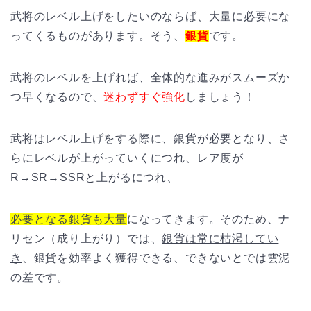
武将のレベル上げをしたいのならば、大量に必要にな
ってくるものがあります。そう、
銀貨
です。
武将のレベルを上げれば、全体的な進みがスムーズか
つ早くなるので、
迷わずすぐ強化
しましょう！
武将はレベル上げをする際に、銀貨が必要となり、さ
らにレベルが上がっていくにつれ、レア度が
R→SR→SSRと上がるにつれ、
必要となる銀貨も大量
になってきます。そのため、ナ
リセン（成り上がり）では、
銀貨は常に枯渇してい
き
、銀貨を効率よく獲得できる、できないとでは雲泥
の差です。