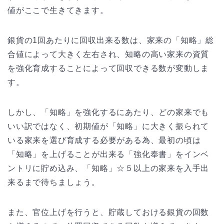
値がここで生きてきます。
銀貨の1回あたりに回収出来る数は、家来の「知略」総
合値によって大きく左右され、知略の高い家来の資質
を強化育成することによって回収できる数が変動しま
す。
しかし、「知略」を強化するにあたり、どの家来でも
いい訳ではなく、初期値が「知略」に大きく振られて
いる家来を選び育成する必要がある為、最初の頃は
「知略」を上げることが出来る「強化奉書」をインベ
ントリに貯め込み、「知略」☆５以上の家来を入手出
来るまで待ちましょう。
また、官位上げを行うと、貯蔵しておける銀貨の回数