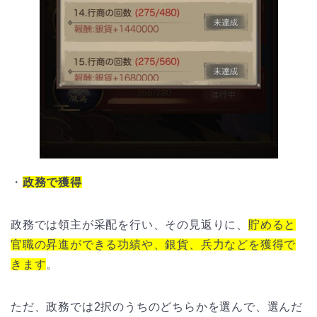
・
政務で獲得
政務では領主が采配を行い、その見返りに、
貯めると
官職の昇進ができる功績や、銀貨、兵力などを獲得で
きます
。
ただ、政務では2択のうちのどちらかを選んで、選んだ