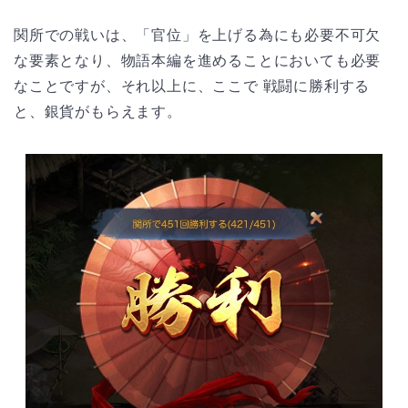
関所での戦いは、「官位」を上げる為にも必要不可欠
な要素となり、物語本編を進めることにおいても必要
なことですが、それ以上に、ここで 戦闘に勝利する
と、銀貨がもらえます。