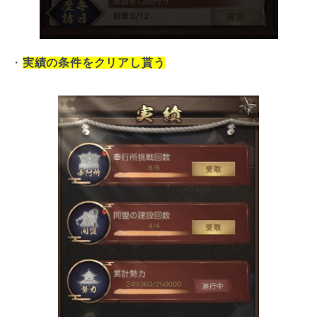
・
実績の条件をクリアし貰う