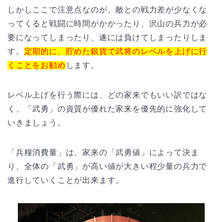
しかしここで注意点なのが、敵との戦力差が少なくな
ってくると戦闘に時間がかかったり、沢山の兵力が必
要になってしまったり、遂には負けてしまったりしま
す。
定期的に、貯めた銀貨で武将のレベルを上げに行
くことをお勧め
します。
レベル上げを行う際には、どの家来でもいい訳ではな
く、「武勇」の資質が優れた家来を優先的に強化して
いきましょう。
「兵糧消費量」は、家来の「武勇値」によって決ま
り、全体の「武勇」が高い値が大きい程少量の兵力で
進行していくことが出来ます。