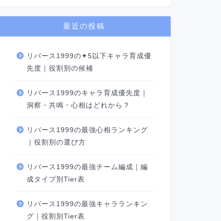
最近の投稿
リバース1999の✦5以下キャラ育成優
先度｜役割別の候補
リバース1999のキャラ育成優先度｜
洞察・共鳴・心相はどれから？
リバース1999の最強心相ランキング
｜役割別の選び方
リバース1999の最強チーム編成｜編
成タイプ別Tier表
リバース1999の最強キャラランキン
グ｜役割別Tier表