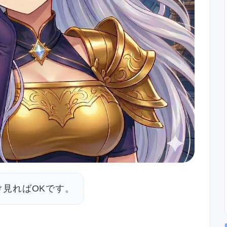
け見ればOKです。