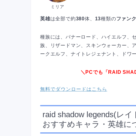
ミリア
英雄
は全部で約
380
体、
13
種類の
ファン
種族には、バナーロード、ハイエルフ、
族、リザードマン、スキンウォーカー、
ークエルフ、ナイトレジェナント、ドワ
＼PCでも「RAID SH
無料でダウンロードはこちら
raid shadow legends(
レイ
おすすめキャラ・英雄に