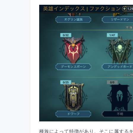
種族によって特徴があり、そこに属する