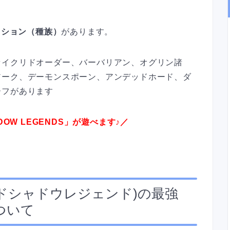
クション（種族）
があります。
セイクリドオーダー、バーバリアン、オグリン諸
アーク、デーモンスポーン、アンデッドホード、ダ
ーフがあります
ADOW LEGENDS」が遊べます♪／
ドシャドウレジェンド
)
の最強
ついて