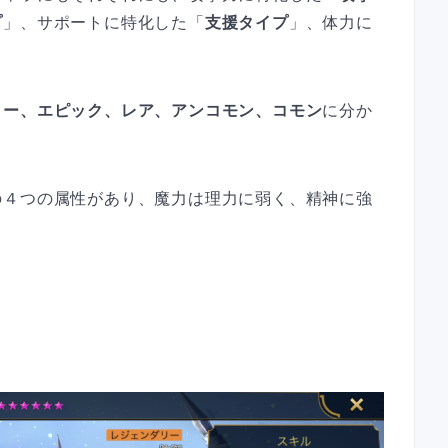
プ
」、サポートに特化した「
支援タイプ
」、体力に
リー、エピック、レア、アンコモン、コモン
に分か
の４つの属性があり、魔力は理力に弱く、精神に強