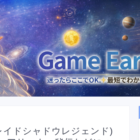
ends(レイドシャドウレジェンド)