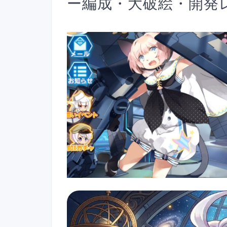
ー編成・大破絵・開発