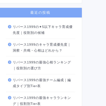
最近の投稿
リバース1999の✦5以下キャラ育成優
先度｜役割別の候補
リバース1999のキャラ育成優先度｜
洞察・共鳴・心相はどれから？
リバース1999の最強心相ランキング
｜役割別の選び方
リバース1999の最強チーム編成｜編
成タイプ別Tier表
リバース1999の最強キャラランキン
グ｜役割別Tier表