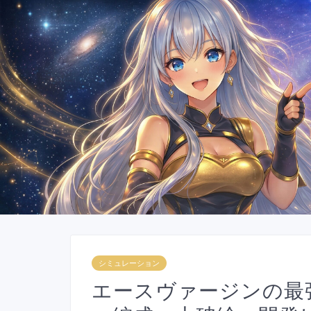
シミュレーション
エースヴァージンの最