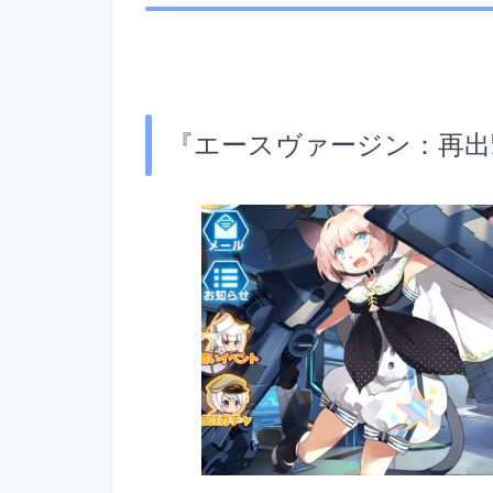
『エースヴァージン
：再出