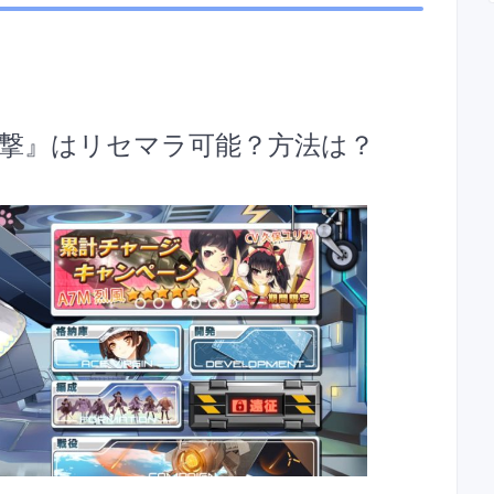
撃』
はリセマラ可能？方法は？