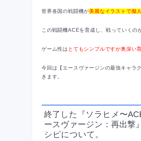
世界各国の戦闘機が
美麗なイラストで擬
この戦闘機ACEを育成し、戦っていくの
ゲーム性は
とてもシンプルですが奥深い
今回は【エースヴァージンの最強キャラ
きます。
終了した『ソラヒメ〜ACE
ースヴァージン
：再出撃
シピについて。