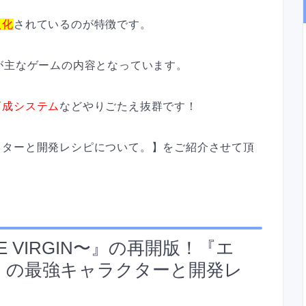
人化
されているのが特徴です。
が主なゲームの内容となっています。
育成システム
などやりごたえ抜群です！
クターと開発レシピについて。】をご紹介させて頂
 VIRGIN〜』の再開版！『エ
』
の最強キャラクターと開発レ