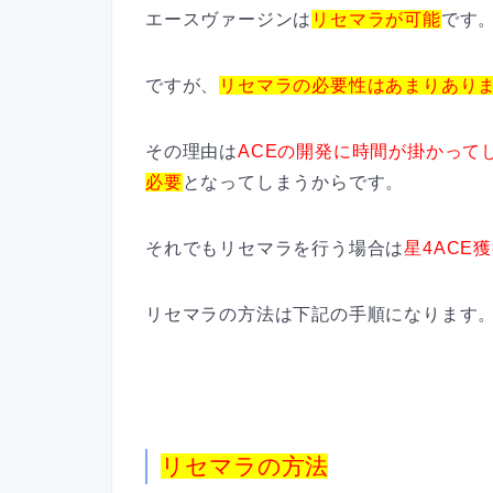
エースヴァージンは
リセマラが可能
です
ですが、
リセマラの必要性はあまりあり
その理由は
ACEの開発に時間が掛かって
必要
となってしまうからです。
それでもリセマラを行う場合は
星4ACE
リセマラの方法は下記の手順になります
リセマラの方法